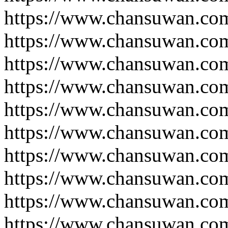
https://www.chansuwan.co
https://www.chansuwan.co
https://www.chansuwan.co
https://www.chansuwan.co
https://www.chansuwan.co
https://www.chansuwan.co
https://www.chansuwan.co
https://www.chansuwan.co
https://www.chansuwan.co
https://www.chansuwan.co