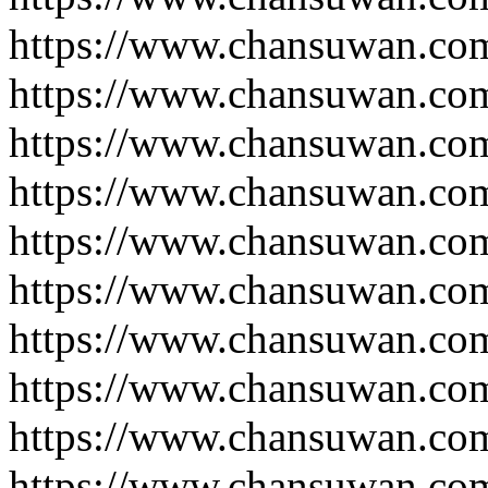
https://www.chansuwan.co
https://www.chansuwan.co
https://www.chansuwan.co
https://www.chansuwan.co
https://www.chansuwan.co
https://www.chansuwan.co
https://www.chansuwan.co
https://www.chansuwan.co
https://www.chansuwan.co
https://www.chansuwan.co