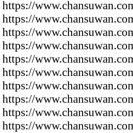
https://www.chansuwan.co
https://www.chansuwan.co
https://www.chansuwan.co
https://www.chansuwan.co
https://www.chansuwan.co
https://www.chansuwan.co
https://www.chansuwan.co
https://www.chansuwan.co
https://www.chansuwan.co
https://www.chansuwan.co