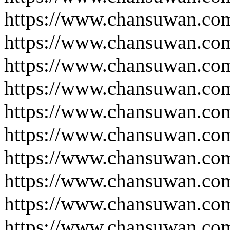
https://www.chansuwan.co
https://www.chansuwan.co
https://www.chansuwan.co
https://www.chansuwan.co
https://www.chansuwan.co
https://www.chansuwan.co
https://www.chansuwan.co
https://www.chansuwan.co
https://www.chansuwan.co
https://www.chansuwan.co