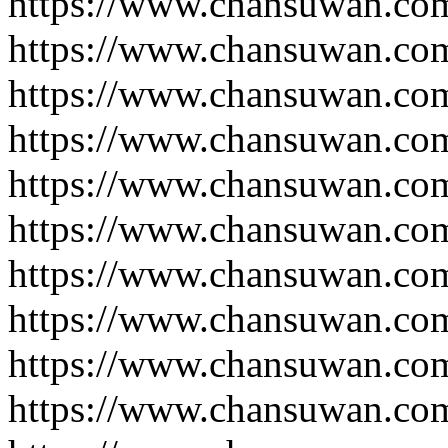
https://www.chansuwan.co
https://www.chansuwan.co
https://www.chansuwan.co
https://www.chansuwan.co
https://www.chansuwan.co
https://www.chansuwan.co
https://www.chansuwan.co
https://www.chansuwan.co
https://www.chansuwan.co
https://www.chansuwan.co