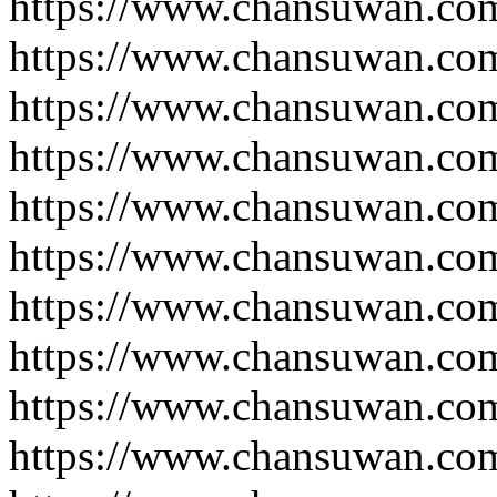
https://www.chansuwan.co
https://www.chansuwan.co
https://www.chansuwan.co
https://www.chansuwan.co
https://www.chansuwan.co
https://www.chansuwan.co
https://www.chansuwan.co
https://www.chansuwan.co
https://www.chansuwan.co
https://www.chansuwan.co