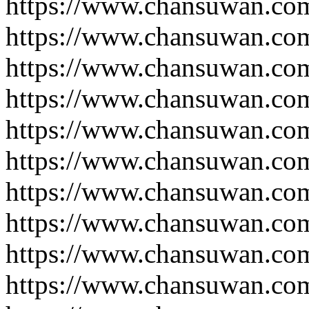
https://www.chansuwan.co
https://www.chansuwan.co
https://www.chansuwan.co
https://www.chansuwan.co
https://www.chansuwan.co
https://www.chansuwan.co
https://www.chansuwan.co
https://www.chansuwan.co
https://www.chansuwan.co
https://www.chansuwan.co