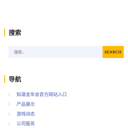
搜索
搜索...
SEARCH
导航
知道金年会官方网站入口
产品展示
游戏动态
公司服务