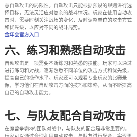
意自动攻击的局限性。自动攻击只能根据预设的规则进行选
择目标，无法灵活应对复杂的战斗情况。玩家在使用自动攻
击时，需要时刻关注战场的变化，及时调整单位的攻击方式
和优先级，以应对不同的战斗局势。
金年会官方入口
六、练习和熟悉自动攻击
自动攻击是一项需要不断练习和熟悉的技能。玩家可以通过
进行练习和对战，逐渐熟悉不同单位的攻击方式和优先级，
提高自己的操作水平。玩家还可以观看专业玩家的比赛录
像，学习他们在自动攻击方面的技巧和策略，从而不断提高
自己的自动攻击能力。
七、与队友配合自动攻击
在魔兽争霸3的团队对战中，与队友的配合是非常重要的。
玩家可以通过合理利用自动攻击，与队友进行配合，实现更