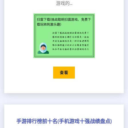
游戏的...
查看
手游排行榜前十名(手机游戏十强战绩盘点)