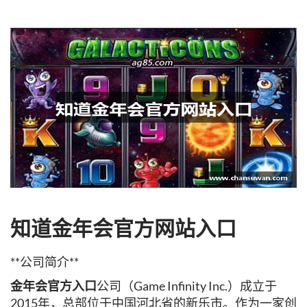
知道金年会官方网站入口
**公司简介**
金年会官方入口
公司（Game Infinity Inc.）成立于
2015年，总部位于中国河北省的新乐市。作为一家创