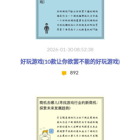
2026-01-30 08:52:38
好玩游戏(10款让你欲罢不能的好玩游戏)
892