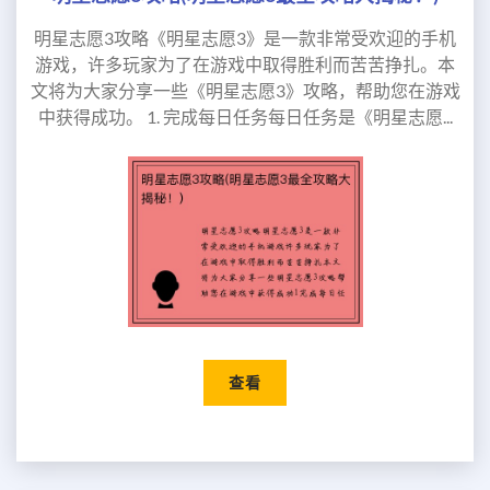
明星志愿3攻略《明星志愿3》是一款非常受欢迎的手机
游戏，许多玩家为了在游戏中取得胜利而苦苦挣扎。本
文将为大家分享一些《明星志愿3》攻略，帮助您在游戏
中获得成功。 1. 完成每日任务每日任务是《明星志愿...
查看