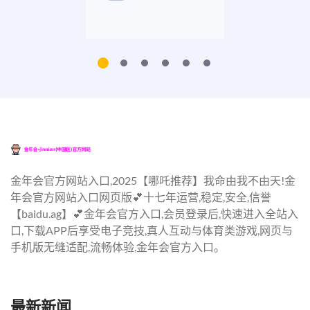
金年会官方网站入口,2025【哪吒推荐】我命由我不由天!金
年会官方网站入口网页版💕十七年运营,稳定,安全,信誉
【baidu.ag】💕金年会官方入口,会员登录后,快速进入全站入
口,下载APP后享受电子竞技,真人互动与体育类游戏,网页与
手机版无缝适配,流畅体验,金年会官方入口。
最新新闻