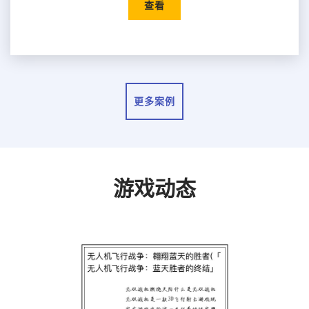
查看
更多案例
游戏动态