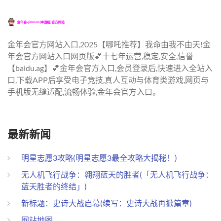
金年会官方网站入口,2025【哪吒推荐】我命由我不由天!金
年会官方网站入口网页版💕十七年运营,稳定,安全,信誉
【baidu.ag】💕金年会官方入口,会员登录后,快速进入全站入
口,下载APP后享受电子竞技,真人互动与体育类游戏,网页与
手机版无缝适配,流畅体验,金年会官方入口。
最新新闻
明星志愿3攻略(明星志愿3最全攻略大揭秘！)
无人机飞行战争：翱翔蓝天的胜者(「无人机飞行战争：
蓝天胜者的终结」)
新标题：史诗大战启幕(续写：史诗大战再掀篇章)
网站地图