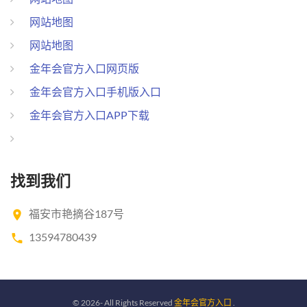
网站地图
网站地图
金年会官方入口网页版
金年会官方入口手机版入口
金年会官方入口APP下载
找到我们
福安市艳摘谷187号
13594780439
©
2026
- All Rights Reserved
金年会官方入口
.