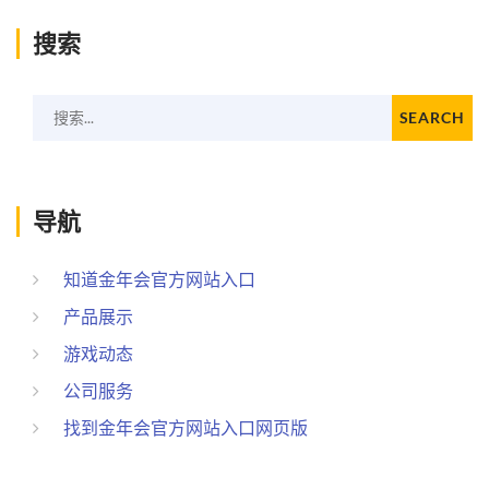
搜索
搜索...
SEARCH
导航
知道金年会官方网站入口
产品展示
游戏动态
公司服务
找到金年会官方网站入口网页版