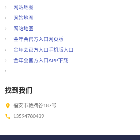
网站地图
网站地图
网站地图
金年会官方入口网页版
金年会官方入口手机版入口
金年会官方入口APP下载
找到我们
福安市艳摘谷187号
13594780439