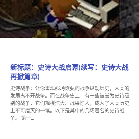
新标题：史诗大战启幕(续写：史诗大战
再掀篇章)
史诗战争：让你重现那场恢弘的战争纵观历史，人类的
发展离不开战争。而在战争史上，有一些被誉为史诗级
别的战争，它们规模浩大、战果惊人，成为了人类历史
上不可磨灭的一笔。以下是其中的几场著名的史诗战
争。 第一...