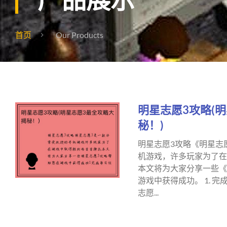
首页
Our Products
明星志愿3攻略(
秘！)
明星志愿3攻略《明星志
机游戏，许多玩家为了在
本文将为大家分享一些《
游戏中获得成功。 1. 
志愿...