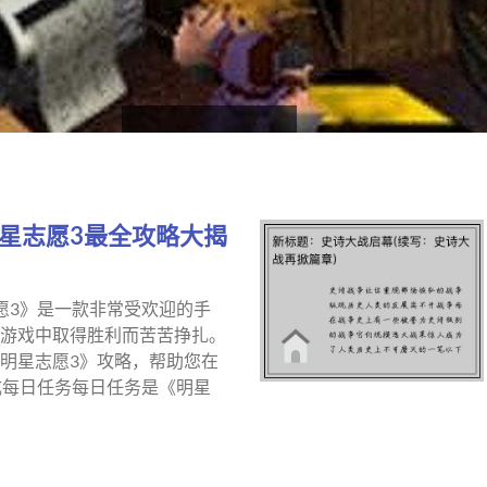
明星志愿3最全攻略大揭
愿3》是一款非常受欢迎的手
游戏中取得胜利而苦苦挣扎。
明星志愿3》攻略，帮助您在
完成每日任务每日任务是《明星