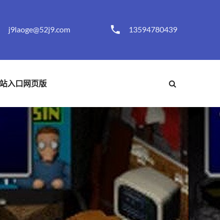
j9laoge@52j9.com
13594780439
站入口网页版