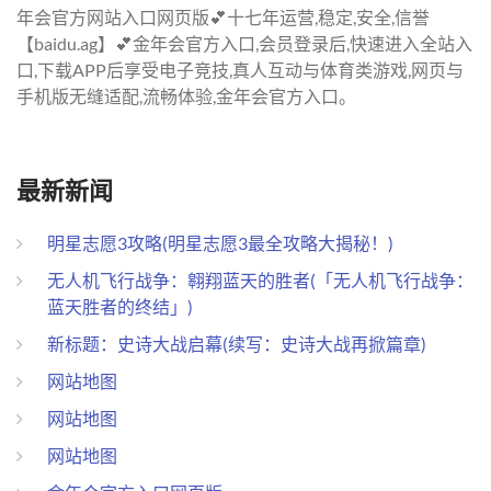
年会官方网站入口网页版💕十七年运营,稳定,安全,信誉
【baidu.ag】💕金年会官方入口,会员登录后,快速进入全站入
口,下载APP后享受电子竞技,真人互动与体育类游戏,网页与
手机版无缝适配,流畅体验,金年会官方入口。
最新新闻
明星志愿3攻略(明星志愿3最全攻略大揭秘！)
无人机飞行战争：翱翔蓝天的胜者(「无人机飞行战争：
蓝天胜者的终结」)
新标题：史诗大战启幕(续写：史诗大战再掀篇章)
网站地图
网站地图
网站地图