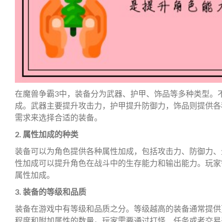
在魔兽争霸3中，装备分为武器、护甲、饰品等多种类型。
成。武器主要提升攻击力，护甲提升防御力，饰品则提供各
需求来选择合适的装备。
2. 属性加成的种类
装备可以为角色提供各种属性加成，包括攻击力、防御力、
性加成可以提升角色在战斗中的生存能力和输出能力。玩家
属性加成。
3. 装备的等级和品质
装备在游戏中有等级和品质之分。等级越高的装备通常提供
程度和附加属性的数量。玩家需要通过打怪、任务或者交易