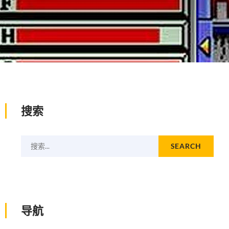
搜索
搜索...
SEARCH
导航