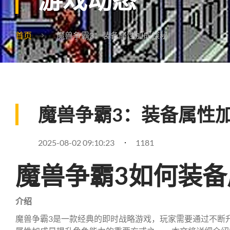
首页
魔兽争霸3：装备属性加成探秘
魔兽争霸3：装备属性
2025-08-02 09:10:23
1181
魔兽争霸3如何装
介绍
魔兽争霸3是一款经典的即时战略游戏，玩家需要通过不断