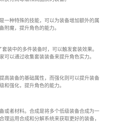
是一种特殊的技能，可以为装备增加额外的属
备附魔，提升角色的能力。
了套装中的多件装备时，可以触发套装效果。
家可以通过收集套装装备来提升角色实力。
提高装备的基础属性，而强化则可以提升装备
级和强化，提升角色的能力。
备或者材料。合成是将多个低级装备合成为一
合理运用合成和分解系统来获取更好的装备，