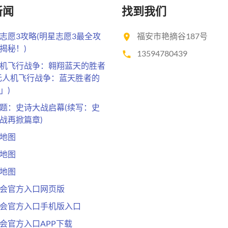
新闻
找到我们
志愿3攻略(明星志愿3最全攻
福安市艳摘谷187号
揭秘！)
13594780439
机飞行战争：翱翔蓝天的胜者
无人机飞行战争：蓝天胜者的
」)
题：史诗大战启幕(续写：史
战再掀篇章)
地图
地图
地图
会官方入口网页版
会官方入口手机版入口
会官方入口APP下载