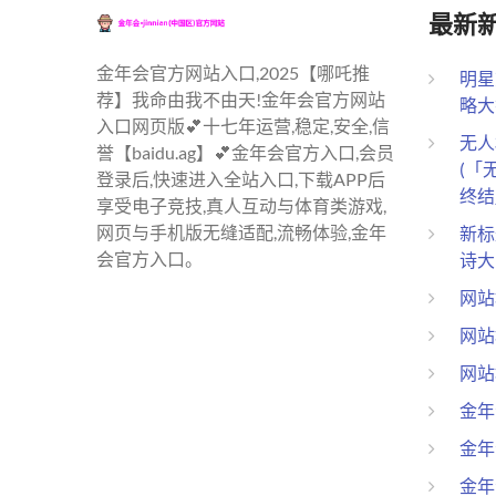
最新
金年会官方网站入口,2025【哪吒推
明星
荐】我命由我不由天!金年会官方网站
略大
入口网页版💕十七年运营,稳定,安全,信
无人
誉【baidu.ag】💕金年会官方入口,会员
(「
登录后,快速进入全站入口,下载APP后
终结
享受电子竞技,真人互动与体育类游戏,
网页与手机版无缝适配,流畅体验,金年
新标
会官方入口。
诗大
网站
网站
网站
金年
金年
金年