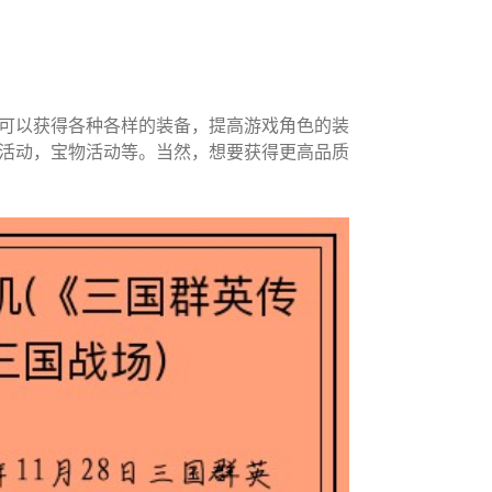
可以获得各种各样的装备，提高游戏角色的装
活动，宝物活动等。当然，想要获得更高品质