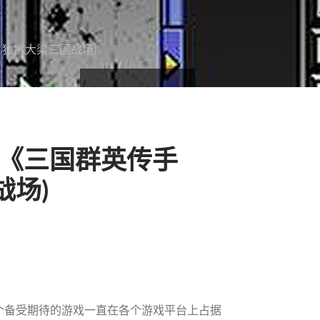
独挑大梁三国战场)
(《三国群英传手
战场)
这个备受期待的游戏一直在各个游戏平台上占据