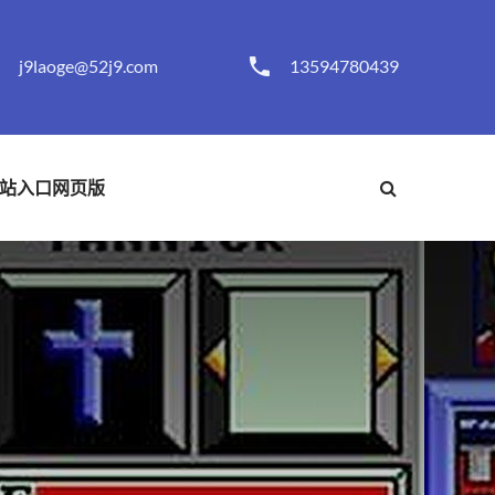
j9laoge@52j9.com
13594780439
站入口网页版