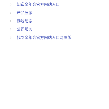
知道金年会官方网站入口
产品展示
游戏动态
公司服务
找到金年会官方网站入口网页版