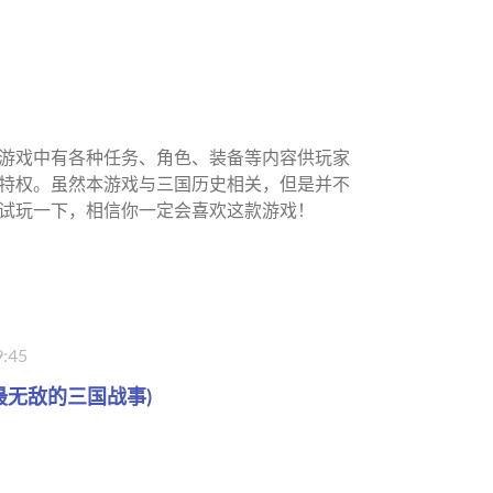
游戏中有各种任务、角色、装备等内容供玩家
特权。虽然本游戏与三国历史相关，但是并不
试玩一下，相信你一定会喜欢这款游戏！
9:45
最无敌的三国战事)