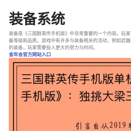
装备系统
装备是《三国群英传手机版》中非常重要的一个内容。玩家
备等级和品质。游戏中有许多与装备相关的活动，例如武器
的装备，玩家需要投入更大的努力与时间。
金年会官方网站入口