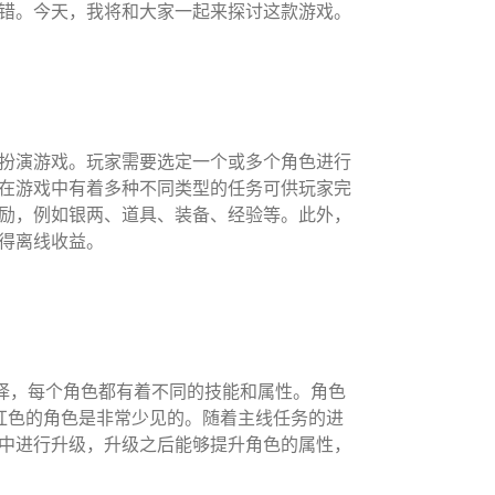
错。今天，我将和大家一起来探讨这款游戏。
扮演游戏。玩家需要选定一个或多个角色进行
在游戏中有着多种不同类型的任务可供玩家完
励，例如银两、道具、装备、经验等。此外，
得离线收益。
选择，每个角色都有着不同的技能和属性。角色
红色的角色是非常少见的。随着主线任务的进
中进行升级，升级之后能够提升角色的属性，