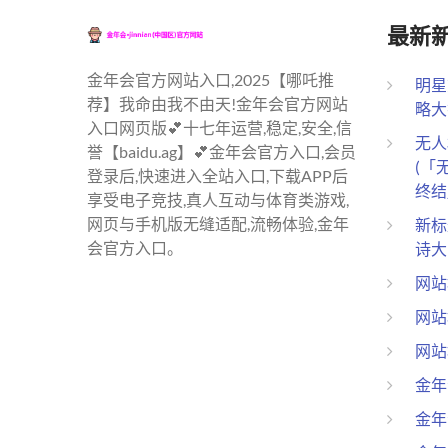
最新
金年会官方网站入口,2025【哪吒推
明星
荐】我命由我不由天!金年会官方网站
略大
入口网页版💕十七年运营,稳定,安全,信
无人
誉【baidu.ag】💕金年会官方入口,会员
(「
登录后,快速进入全站入口,下载APP后
终结
享受电子竞技,真人互动与体育类游戏,
网页与手机版无缝适配,流畅体验,金年
新标
会官方入口。
诗大
网站
网站
网站
金年
金年