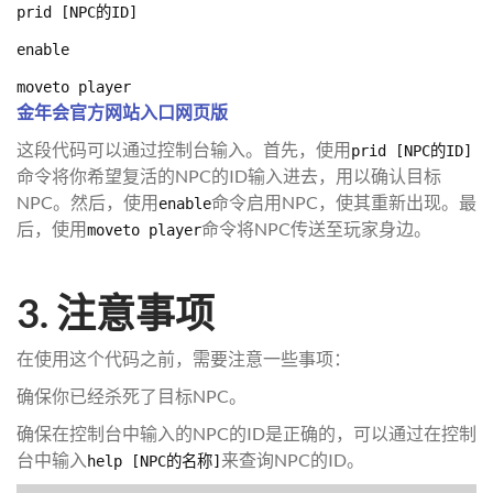
prid [NPC的ID]
enable
moveto player
金年会官方网站入口网页版
这段代码可以通过控制台输入。首先，使用
prid [NPC的ID]
命令将你希望复活的NPC的ID输入进去，用以确认目标
NPC。然后，使用
命令启用NPC，使其重新出现。最
enable
后，使用
命令将NPC传送至玩家身边。
moveto player
3. 注意事项
在使用这个代码之前，需要注意一些事项：
确保你已经杀死了目标NPC。
确保在控制台中输入的NPC的ID是正确的，可以通过在控制
台中输入
来查询NPC的ID。
help [NPC的名称]