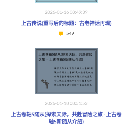
2026-01-16 08:49:39
上古传说(重写后的标题：古老神话再现)
549
2026-01-18 08:51:53
上古卷轴5随从(探索天际，共赴冒险之旅 - 上古卷
轴5新随从介绍)