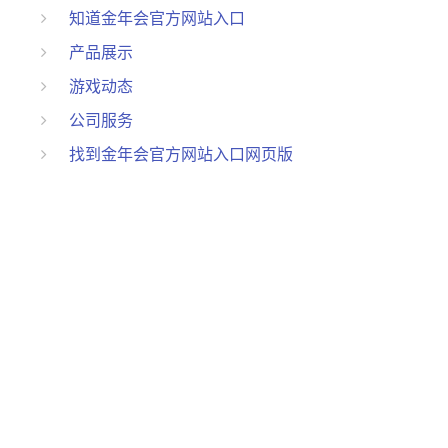
知道金年会官方网站入口
产品展示
游戏动态
公司服务
找到金年会官方网站入口网页版