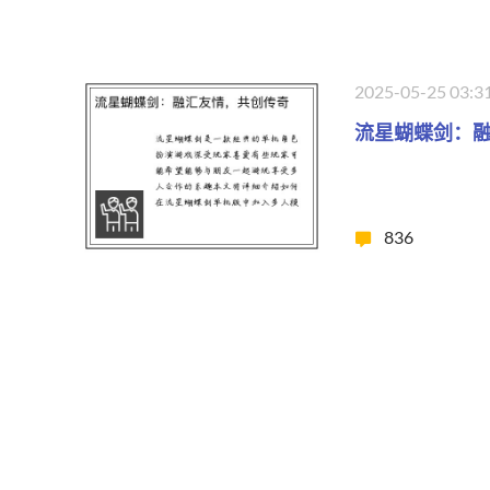
2025-05-25 03:3
流星蝴蝶剑：
836