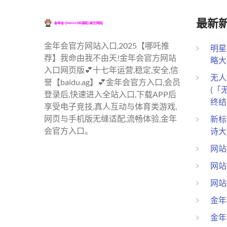
最新
金年会官方网站入口,2025【哪吒推
明星
荐】我命由我不由天!金年会官方网站
略大
入口网页版💕十七年运营,稳定,安全,信
无人
誉【baidu.ag】💕金年会官方入口,会员
(「
登录后,快速进入全站入口,下载APP后
终结
享受电子竞技,真人互动与体育类游戏,
网页与手机版无缝适配,流畅体验,金年
新标
会官方入口。
诗大
网站
网站
网站
金年
金年