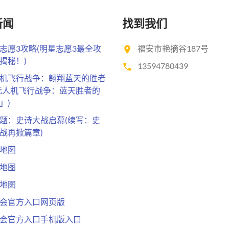
新闻
找到我们
志愿3攻略(明星志愿3最全攻
福安市艳摘谷187号
揭秘！)
13594780439
机飞行战争：翱翔蓝天的胜者
无人机飞行战争：蓝天胜者的
」)
题：史诗大战启幕(续写：史
战再掀篇章)
地图
地图
地图
会官方入口网页版
会官方入口手机版入口