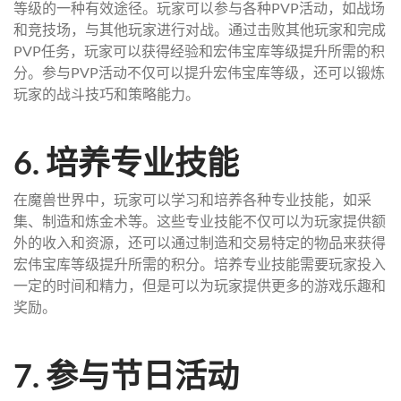
等级的一种有效途径。玩家可以参与各种PVP活动，如战场
和竞技场，与其他玩家进行对战。通过击败其他玩家和完成
PVP任务，玩家可以获得经验和宏伟宝库等级提升所需的积
分。参与PVP活动不仅可以提升宏伟宝库等级，还可以锻炼
玩家的战斗技巧和策略能力。
6. 培养专业技能
在魔兽世界中，玩家可以学习和培养各种专业技能，如采
集、制造和炼金术等。这些专业技能不仅可以为玩家提供额
外的收入和资源，还可以通过制造和交易特定的物品来获得
宏伟宝库等级提升所需的积分。培养专业技能需要玩家投入
一定的时间和精力，但是可以为玩家提供更多的游戏乐趣和
奖励。
7. 参与节日活动