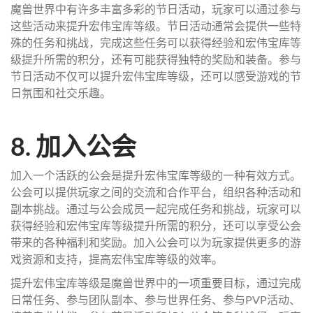
魔兽世界中有许多丰富多彩的节日活动，玩家可以通过参与
这些活动来提升宏伟宝库等级。节日活动通常会提供一些特
殊的任务和挑战，完成这些任务可以获得经验和宏伟宝库等
级提升所需的积分，还有可能获得独特的奖励和装备。参与
节日活动不仅可以提升宏伟宝库等级，还可以感受游戏的节
日氛围和社交乐趣。
8. 加入公会
加入一个活跃的公会是提升宏伟宝库等级的一种有效方式。
公会可以提供玩家之间的交流和合作平台，组织各种活动和
副本挑战。通过与公会成员一起完成任务和挑战，玩家可以
获得经验和宏伟宝库等级提升所需的积分，还可以享受公会
带来的各种福利和奖励。加入公会可以为玩家提供更多的游
戏资源和支持，提高宏伟宝库等级的效率。
提升宏伟宝库等级是魔兽世界中的一项重要目标，通过完成
日常任务、参与团队副本、参与世界任务、参与PVP活动、