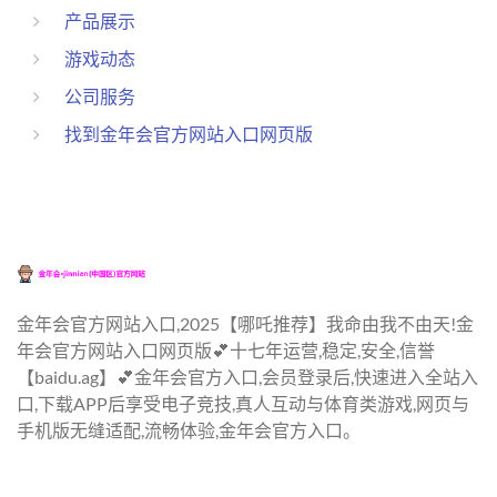
产品展示
游戏动态
公司服务
找到金年会官方网站入口网页版
金年会官方网站入口,2025【哪吒推荐】我命由我不由天!金
年会官方网站入口网页版💕十七年运营,稳定,安全,信誉
【baidu.ag】💕金年会官方入口,会员登录后,快速进入全站入
口,下载APP后享受电子竞技,真人互动与体育类游戏,网页与
手机版无缝适配,流畅体验,金年会官方入口。