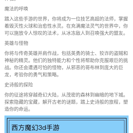
魔法的呼唤
踏入这些手游的世界，你将成为一位技艺高超的法师，掌握
着毁灭性火球和治愈性水灵。在充满魔法灵气的世界中，你
可以施放令人惊叹的法术，从冰冻敌人到召唤强大的盟友。
英雄与怪物
你将与传奇英雄并肩作战，包括英勇的骑士、狡诈的盗贼和
神秘的精灵。他们的独特能力和个性将帮助你克服艰巨的挑
战。你还会遭遇可怕的怪物，从邪恶的哥布林到庞大的巨
龙，考验你的勇气和策略。
史诗般的探险
你的征途将穿越奇幻大陆，从茂密的森林到幽暗的地下城。
探索隐藏的宝藏，解开古老的谜题，踏上史诗般的旅程，塑
造你的命运。