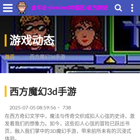
游戏动态
首页
西方魔幻3d手游
西方魔幻3d手游
2025-07-05 08:59:56
738
在西方奇幻文学中，魔法与传奇交织成扣人心弦的史诗，激
发着我们的想象力。如今，这些扣人心弦的冒险已跃出书
页，融入我们掌中的3D魔幻手游，带来前所未有的沉浸式
体验。