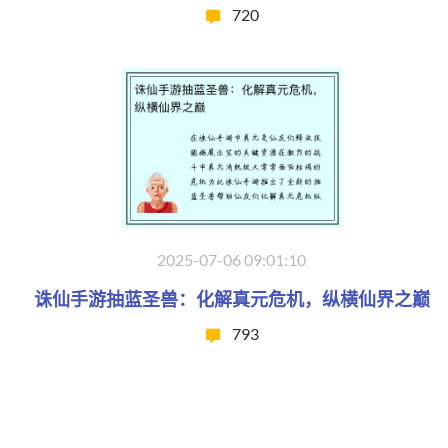
720
2025-07-06 09:01:10
诛仙手游抽蓝圣兽：化解真元危机，纵横仙界之巅
793