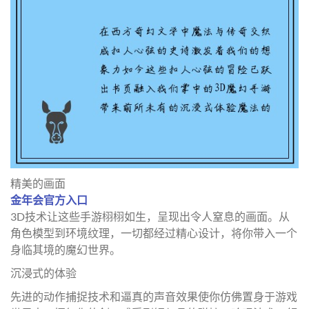
精美的画面
金年会官方入口
3D技术让这些手游栩栩如生，呈现出令人窒息的画面。从
角色模型到环境纹理，一切都经过精心设计，将你带入一个
身临其境的魔幻世界。
沉浸式的体验
先进的动作捕捉技术和逼真的声音效果使你仿佛置身于游戏