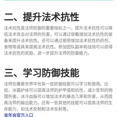
二、提升法术抗性
法术抗性是法师防御的重要指标之一。提升法术抗性可以降
低法术攻击对法师的伤害。可以通过穿戴增加法术抗性的装
备来提升法术抗性。还可以通过使用增加法术抗性的药剂、
食物等道具来提高法术抗性。参加团队副本和战场可以获得
法术抗性的奖励，进一步提升法师的防御能力。
三、学习防御技能
法师在魔兽世界中也有一些防御技能可以学习和使用。比
如，冰霜护体可以提高法师的护甲值和抗性，减少受到的物
理伤害。冰冷血脉可以增加法术的暴击几率和伤害，从而提
高法师的输出能力。还有一些其他的技能可以提高法师的生
存能力，如法术反制和法术反射等。
金年会官方入口