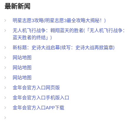
最新新闻
明星志愿3攻略(明星志愿3最全攻略大揭秘！)
无人机飞行战争：翱翔蓝天的胜者(「无人机飞行战争：
蓝天胜者的终结」)
新标题：史诗大战启幕(续写：史诗大战再掀篇章)
网站地图
网站地图
网站地图
金年会官方入口网页版
金年会官方入口手机版入口
金年会官方入口APP下载