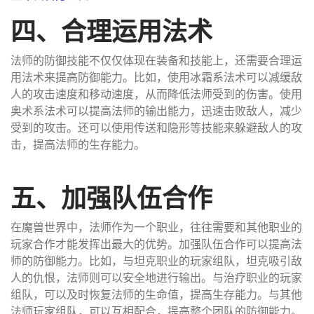
四、合理运用法术
法师的防御技能不仅仅体现在装备和技能上，还需要合理运
用法术来提高防御能力。比如，使用冰霜系法术可以减缓敌
人的攻击速度和移动速度，从而降低法师受到的伤害。使用
奥术系法术可以提高法师的输出能力，迅速击败敌人，减少
受到的攻击。还可以使用传送和隐形等技能来躲避敌人的攻
击，提高法师的生存能力。
五、加强队伍合作
在魔兽世界中，法师作为一个职业，往往需要和其他职业的
玩家合作才能发挥出最大的优势。加强队伍合作可以提高法
师的防御能力。比如，与坦克职业的玩家组队，坦克吸引敌
人的仇恨，法师则可以安全地进行输出。与治疗职业的玩家
组队，可以及时恢复法师的生命值，提高生存能力。与其他
法师玩家组队，可以互相配合，提高整个团队的防御能力。