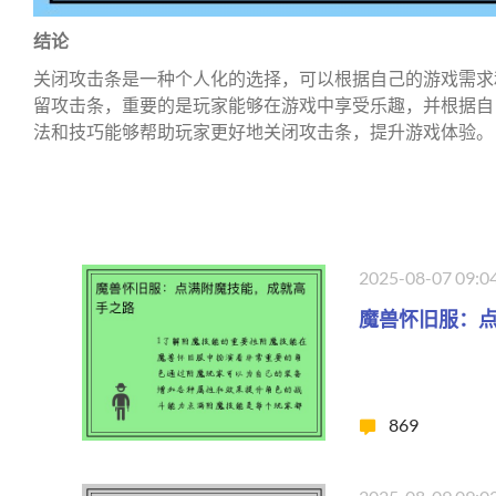
结论
关闭攻击条是一种个人化的选择，可以根据自己的游戏需求
留攻击条，重要的是玩家能够在游戏中享受乐趣，并根据自
法和技巧能够帮助玩家更好地关闭攻击条，提升游戏体验。
2025-08-07 09:0
魔兽怀旧服：
869