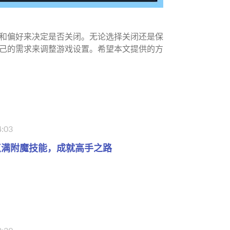
和偏好来决定是否关闭。无论选择关闭还是保
己的需求来调整游戏设置。希望本文提供的方
4:03
点满附魔技能，成就高手之路