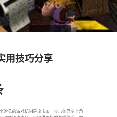
实用技巧分享
条
个常见的游戏机制是攻击条。攻击条显示了角