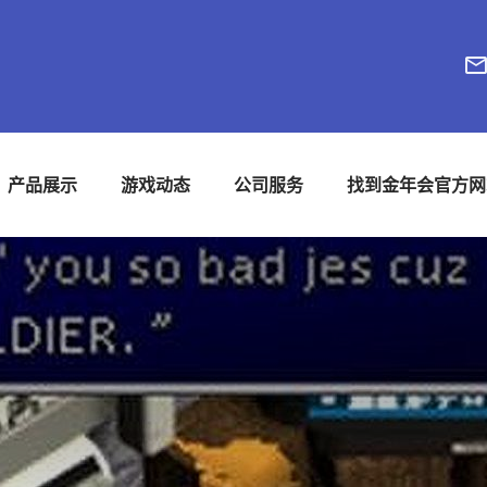
产品展示
游戏动态
公司服务
找到金年会官方网