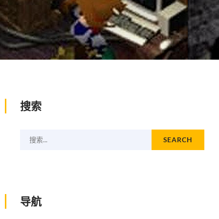
搜索
搜索...
SEARCH
导航