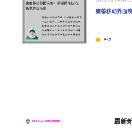
2025-08-09 09:0
魔兽移动界面
952
最新