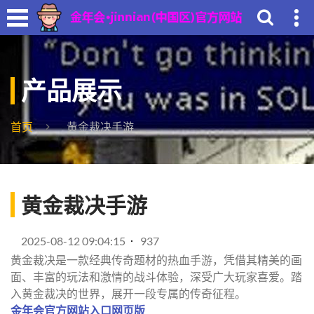
产品展示
首页
黄金裁决手游
黄金裁决手游
2025-08-12 09:04:15
937
黄金裁决是一款经典传奇题材的热血手游，凭借其精美的画
面、丰富的玩法和激情的战斗体验，深受广大玩家喜爱。踏
入黄金裁决的世界，展开一段专属的传奇征程。
金年会官方网站入口网页版