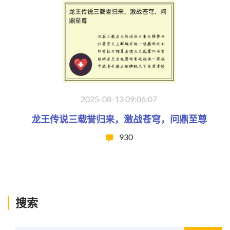
2025-08-13 09:06:07
龙王传说三载誉归来，激战苍穹，问鼎至尊
930
搜索