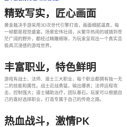
精致写实，匠心画面
黄金裁决手游采用3D次世代引擎打造，画面细腻逼真，每
一帧都是视觉盛宴。场景宏伟壮阔，从繁华热闹的城镇到苍
茫广阔的野外，都经过精雕细琢，为玩家呈现出一个真实且
极具沉浸感的游戏世界。
丰富职业，特色鲜明
游戏有战士、法师、道士三大职业，每个职业都拥有独一无
二的技能和属性。战士近战勇猛，输出爆表；法师远程攻
击，控制强大；道士辅助治疗，团队基石。玩家可以根据自
己的喜好选择职业，打造专属于自己的传奇之路。
热血战斗，激情PK