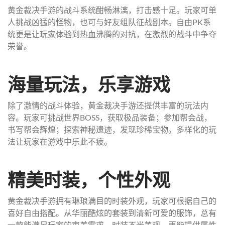
黄金裁决手游的战斗系统酣畅淋漓，打击感十足。玩家可单
人挑战凶猛的怪物，也可与好友组队征战副本。自由PK系
统更是让玩家体验到热血沸腾的对抗，在激烈的战斗中争夺
荣誉。
海量玩法，乐享游戏
除了激情的战斗体验，黄金裁决手游还提供丰富的玩法内
容。玩家可挑战世界BOSS，获取极品装备；参加帮会战，
书写帮会辉煌；探索神秘遗迹，发现珍稀宝物。多样化的玩
法让玩家在游戏中乐此不疲。
精美时装，个性外观
黄金裁决手游拥有琳琅满目的时装外观，玩家可根据自己的
喜好自由搭配。从华丽酷炫的套装到清新可爱的服饰，总有
一款能满足玩家的审美需求。时装不光美观，更能提供属性