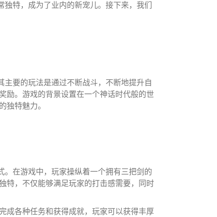
非常独特，成为了业内的新宠儿。接下来，我们
。其主要的玩法是通过不断战斗，不断地提升自
奖励。游戏的背景设置在一个神话时代般的世
的独特魅力。
方式。在游戏中，玩家操纵着一个拥有三把剑的
独特，不仅能够满足玩家的打击感需要，同时
完成各种任务和获得成就，玩家可以获得丰厚