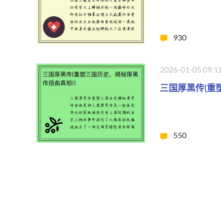
930
2026-01-05 09:1
三国厚黑传(重
550