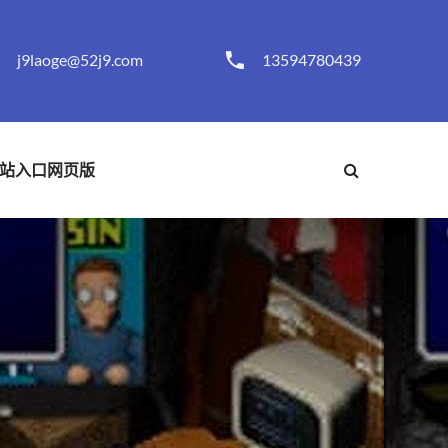
j9laoge@52j9.com
13594780439
站入口网页版