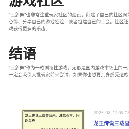
游戏社区
“三剑舞”也非常注重玩家社区的建设，创建了自己的社区
心得、分享自己的游戏经验，或者组建自己的工会。社区还
戏获得更多的乐趣。
结语
“三剑舞”作为一款创新性游戏，无疑是国内游戏市场上的
一定会吸引大批玩家前来尝试。如果你也想要亲身感受这款
2025-08-13 09:0
龙王传说三载