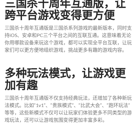
三国杀十周年互通版，让
跨平台游戏变得更方便
三国杀十周年互通版是三国杀系列游戏的最新版本，同时支
持iOS、安卓和PC三个平台之间的互联互通。这意味着无论
你用哪款设备来玩这个游戏，都可以实现全平台互联，让玩
家们可以更方便地组织游戏，挑战更多有趣的游戏内容。
多种玩法模式，让游戏更
加有趣
三国杀十周年互通版不仅支持经典玩法，还增加了各种新玩
法模式。比如“1v1”、“贵族模式”、“比武大会”、“跑环玩法”
等等，这些新模式不仅可以让玩家们体验更多不同类型的游
戏玩法，还可以让游戏氛围变得更加丰富多彩。