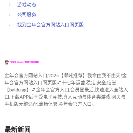
游戏动态
公司服务
找到金年会官方网站入口网页版
金年会官方网站入口,2025【哪吒推荐】我命由我不由天!金
年会官方网站入口网页版💕十七年运营,稳定,安全,信誉
【baidu.ag】💕金年会官方入口,会员登录后,快速进入全站入
口,下载APP后享受电子竞技,真人互动与体育类游戏,网页与
手机版无缝适配,流畅体验,金年会官方入口。
最新新闻