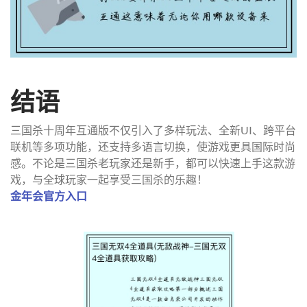
结语
三国杀十周年互通版不仅引入了多样玩法、全新UI、跨平台
联机等多项功能，还支持多语言切换，使游戏更具国际时尚
感。不论是三国杀老玩家还是新手，都可以快速上手这款游
戏，与全球玩家一起享受三国杀的乐趣！
金年会官方入口