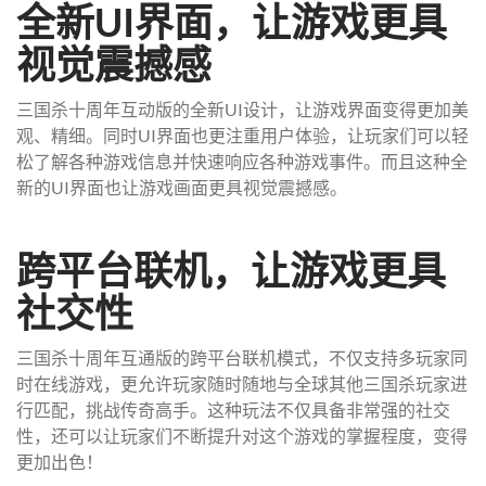
全新UI界面，让游戏更具
视觉震撼感
三国杀十周年互动版的全新UI设计，让游戏界面变得更加美
观、精细。同时UI界面也更注重用户体验，让玩家们可以轻
松了解各种游戏信息并快速响应各种游戏事件。而且这种全
新的UI界面也让游戏画面更具视觉震撼感。
跨平台联机，让游戏更具
社交性
三国杀十周年互通版的跨平台联机模式，不仅支持多玩家同
时在线游戏，更允许玩家随时随地与全球其他三国杀玩家进
行匹配，挑战传奇高手。这种玩法不仅具备非常强的社交
性，还可以让玩家们不断提升对这个游戏的掌握程度，变得
更加出色！