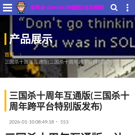
产品展示
首页
三国杀十周年互通版(三国杀十周年跨平台特别版发布)
三国杀十周年互通版(三国杀十
周年跨平台特别版发布)
2026-01-10 08:49:18
553