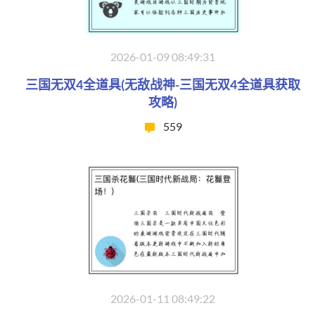
2026-01-09 08:49:31
三国无双4全道具(无敌战神-三国无双4全道具获取
攻略)
559
2026-01-11 08:49:22