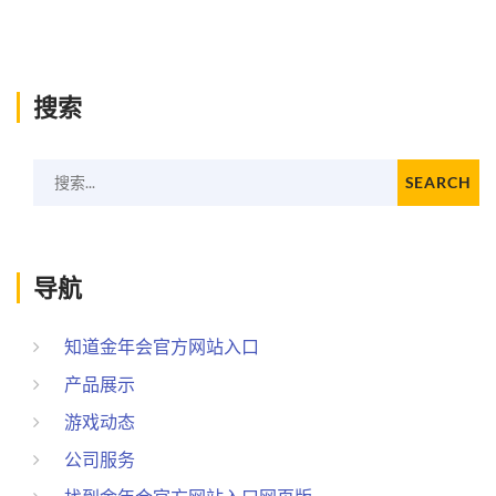
搜索
搜索...
SEARCH
导航
知道金年会官方网站入口
产品展示
游戏动态
公司服务