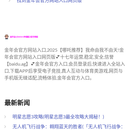
找到金年会官方网站入口网页版
金年会官方网站入口,2025【哪吒推荐】我命由我不由天!金
年会官方网站入口网页版💕十七年运营,稳定,安全,信誉
【baidu.ag】💕金年会官方入口,会员登录后,快速进入全站入
口,下载APP后享受电子竞技,真人互动与体育类游戏,网页与
手机版无缝适配,流畅体验,金年会官方入口。
最新新闻
明星志愿3攻略(明星志愿3最全攻略大揭秘！)
无人机飞行战争：翱翔蓝天的胜者(「无人机飞行战争：