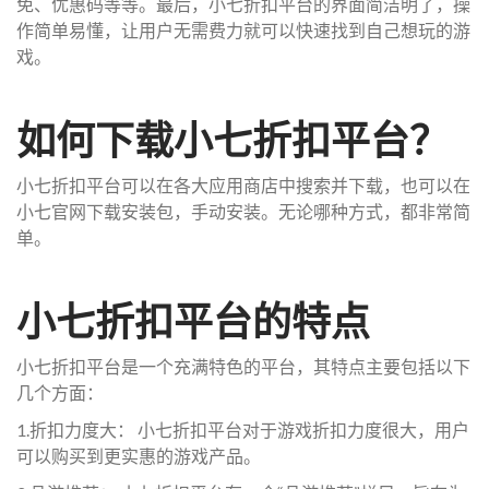
免、优惠码等等。最后，小七折扣平台的界面简洁明了，操
作简单易懂，让用户无需费力就可以快速找到自己想玩的游
戏。
如何下载小七折扣平台？
小七折扣平台可以在各大应用商店中搜索并下载，也可以在
小七官网下载安装包，手动安装。无论哪种方式，都非常简
单。
小七折扣平台的特点
小七折扣平台是一个充满特色的平台，其特点主要包括以下
几个方面：
1.折扣力度大： 小七折扣平台对于游戏折扣力度很大，用户
可以购买到更实惠的游戏产品。