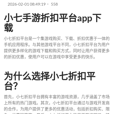
2026-02-01 08:49:19
558
小七手游折扣平台app下
载
小七折扣平台是一个集游戏购买、下载、折扣优惠于一体的
手机应用程序。与其他游戏平台不同，小七折扣平台为用户
提供更多样化的游戏下载和购买方式，同时让用户获得更多
的折扣优惠，使用户可以在游戏中享受更多的快乐。
为什么选择小七折扣平
台？
首先，小七折扣平台拥有丰富的游戏资源，几乎涵盖了市场
上所有的热门游戏。其次，小七折扣平台通过与游戏开发商
的合作，为用户提供了更多的优惠活动，包括折扣购买、限