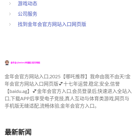
游戏动态
公司服务
找到金年会官方网站入口网页版
金年会官方网站入口,2025【哪吒推荐】我命由我不由天!金
年会官方网站入口网页版💕十七年运营,稳定,安全,信誉
【baidu.ag】💕金年会官方入口,会员登录后,快速进入全站入
口,下载APP后享受电子竞技,真人互动与体育类游戏,网页与
手机版无缝适配,流畅体验,金年会官方入口。
最新新闻