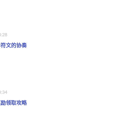
3:28
影符文的协奏
3:34
奖励领取攻略