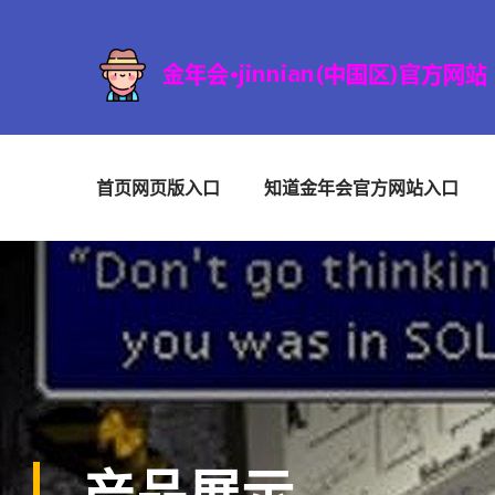
首页网页版入口
知道金年会官方网站入口
产品展示