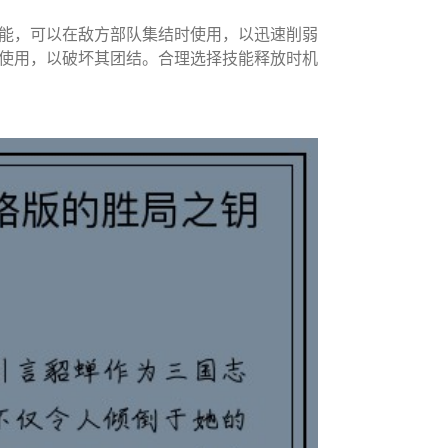
能，可以在敌方部队集结时使用，以迅速削弱
使用，以破坏其团结。合理选择技能释放时机