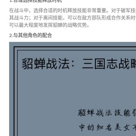
在战斗中，选择合适的时机释放技能非常重要。对于破军技
其战斗力；对于离间技能，可以在敌方部队形成合作关系时
可以最大程度地发挥貂蝉的战略优势。
2.与其他角色的配合