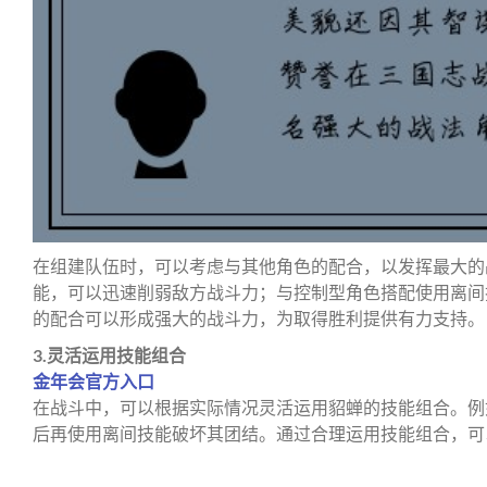
在组建队伍时，可以考虑与其他角色的配合，以发挥最大的
能，可以迅速削弱敌方战斗力；与控制型角色搭配使用离间
的配合可以形成强大的战斗力，为取得胜利提供有力支持。
3.灵活运用技能组合
金年会官方入口
在战斗中，可以根据实际情况灵活运用貂蝉的技能组合。例
后再使用离间技能破坏其团结。通过合理运用技能组合，可