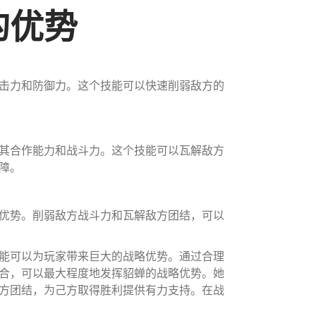
的优势
击力和防御力。这个技能可以快速削弱敌方的
其合作能力和战斗力。这个技能可以瓦解敌方
障。
优势。削弱敌方战斗力和瓦解敌方团结，可以
能可以为玩家带来巨大的战略优势。通过合理
合，可以最大程度地发挥貂蝉的战略优势。她
方团结，为己方取得胜利提供有力支持。在战