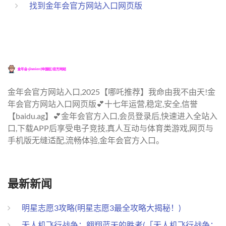
找到金年会官方网站入口网页版
金年会官方网站入口,2025【哪吒推荐】我命由我不由天!金
年会官方网站入口网页版💕十七年运营,稳定,安全,信誉
【baidu.ag】💕金年会官方入口,会员登录后,快速进入全站入
口,下载APP后享受电子竞技,真人互动与体育类游戏,网页与
手机版无缝适配,流畅体验,金年会官方入口。
最新新闻
明星志愿3攻略(明星志愿3最全攻略大揭秘！)
无人机飞行战争：翱翔蓝天的胜者(「无人机飞行战争：