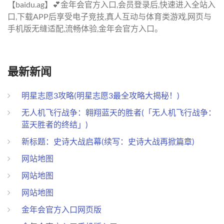
【baidu.ag】💕金年会官方入口,会员登录后,快速进入全站入
口,下载APP后享受电子竞技,真人互动与体育类游戏,网页与
手机版无缝适配,流畅体验,金年会官方入口。
最新新闻
明星志愿3攻略(明星志愿3最全攻略大揭秘！)
无人机飞行战争：翱翔蓝天的胜者(「无人机飞行战争：
蓝天胜者的终结」)
新标题：史诗大战启幕(续写：史诗大战再掀篇章)
网站地图
网站地图
网站地图
金年会官方入口网页版