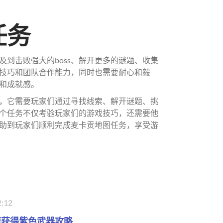
任务
到击败强大的boss、解开更多的谜题、收集
技巧和团队合作能力，同时也需要耐心和毅
和成就感。
，它需要玩家们通过寻找线索、解开谜题、挑
个任务不仅考验玩家们的游戏技巧，还需要他
助到玩家们顺利完成麦卡贡地图任务，享受游
2:12
速获得紫色武器攻略