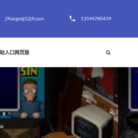
j9laoge@52j9.com
13594780439
站入口网页版