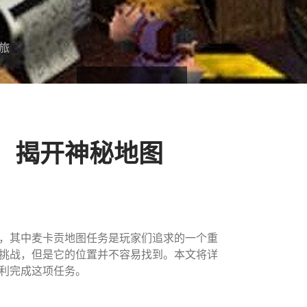
旅
，揭开神秘地图
，其中麦卡贡地图任务是玩家们追求的一个重
挑战，但是它的位置并不容易找到。本文将详
利完成这项任务。