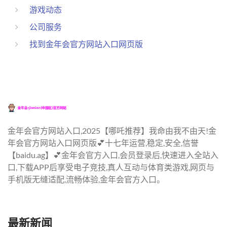
游戏动态
公司服务
找到金年会官方网站入口网页版
金年会官方网站入口,2025【哪吒推荐】我命由我不由天!金
年会官方网站入口网页版💕十七年运营,稳定,安全,信誉
【baidu.ag】💕金年会官方入口,会员登录后,快速进入全站入
口,下载APP后享受电子竞技,真人互动与体育类游戏,网页与
手机版无缝适配,流畅体验,金年会官方入口。
最新新闻