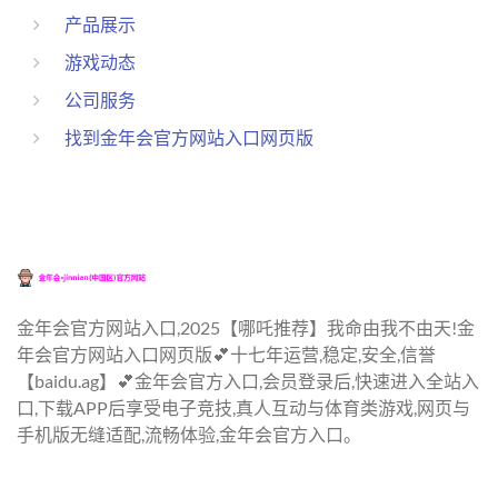
产品展示
游戏动态
公司服务
找到金年会官方网站入口网页版
金年会官方网站入口,2025【哪吒推荐】我命由我不由天!金
年会官方网站入口网页版💕十七年运营,稳定,安全,信誉
【baidu.ag】💕金年会官方入口,会员登录后,快速进入全站入
口,下载APP后享受电子竞技,真人互动与体育类游戏,网页与
手机版无缝适配,流畅体验,金年会官方入口。