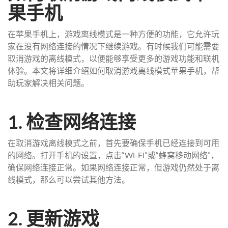
果手机
在苹果手机上，游戏离线模式是一种方便的功能，它允许玩
家在没有网络连接的情况下继续游戏。有时候我们可能需要
取消游戏的离线模式，以便能够享受更多的游戏功能和联机
体验。本文将详细介绍如何取消游戏离线模式苹果手机，帮
助玩家解决相关问题。
1. 检查网络连接
在取消游戏离线模式之前，首先要确保手机已经连接到可用
的网络。打开手机的设置，点击“Wi-Fi”或“蜂窝移动网络”，
确保网络连接正常。如果网络连接正常，但游戏仍然处于离
线模式，那么可以尝试其他方法。
2. 更新游戏