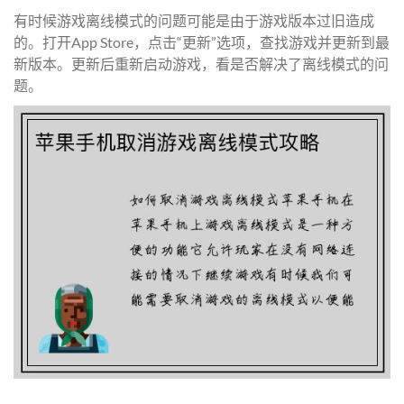
有时候游戏离线模式的问题可能是由于游戏版本过旧造成
的。打开App Store，点击“更新”选项，查找游戏并更新到最
新版本。更新后重新启动游戏，看是否解决了离线模式的问
题。