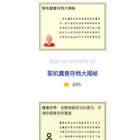
2025-07-01 09:01:12
联机魔兽存档大揭秘
695