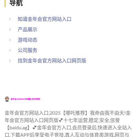
导航
知道金年会官方网站入口
产品展示
游戏动态
公司服务
找到金年会官方网站入口网页版
金年会官方网站入口,2025【哪吒推荐】我命由我不由天!金
年会官方网站入口网页版💕十七年运营,稳定,安全,信誉
【baidu.ag】💕金年会官方入口,会员登录后,快速进入全站入
口,下载APP后享受电子竞技,真人互动与体育类游戏,网页与