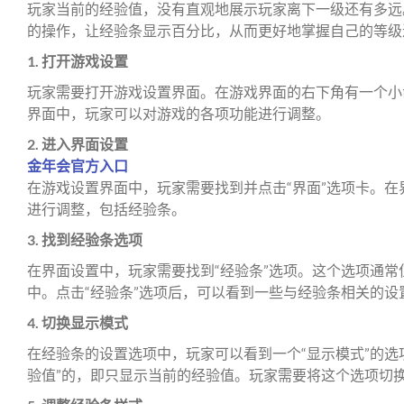
玩家当前的经验值，没有直观地展示玩家离下一级还有多远
的操作，让经验条显示百分比，从而更好地掌握自己的等级
1. 打开游戏设置
玩家需要打开游戏设置界面。在游戏界面的右下角有一个小
界面中，玩家可以对游戏的各项功能进行调整。
2. 进入界面设置
金年会官方入口
在游戏设置界面中，玩家需要找到并点击“界面”选项卡。
进行调整，包括经验条。
3. 找到经验条选项
在界面设置中，玩家需要找到“经验条”选项。这个选项通常位
中。点击“经验条”选项后，可以看到一些与经验条相关的设
4. 切换显示模式
在经验条的设置选项中，玩家可以看到一个“显示模式”的选
验值”的，即只显示当前的经验值。玩家需要将这个选项切换