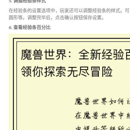
5. 调整经验条样式
在经验条的设置选项中，玩家还可以调整经验条的样式。可
圆形等。调整完毕后，点击确认按钮保存设置。
6. 查看经验条百分比