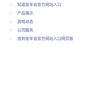
知道金年会官方网站入口
产品展示
游戏动态
公司服务
找到金年会官方网站入口网页版