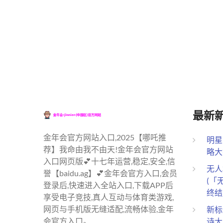
最新
金年会官方网站入口,2025【哪吒推
明星
荐】我命由我不由天!金年会官方网站
略大
入口网页版💕十七年运营,稳定,安全,信
无人
誉【baidu.ag】💕金年会官方入口,会员
(「
登录后,快速进入全站入口,下载APP后
终结
享受电子竞技,真人互动与体育类游戏,
网页与手机版无缝适配,流畅体验,金年
新标
会官方入口。
诗大