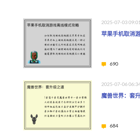
2025-07-03 09:0
苹果手机取消
690
2025-07-06 06:3
魔兽世界：套
684