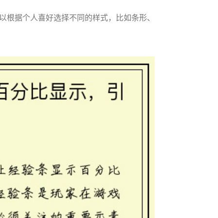
以根据个人喜好选择不同的样式，比如条形、